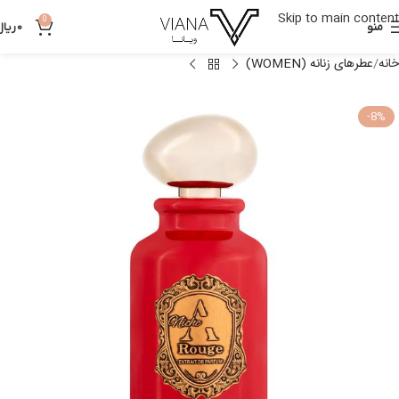
Skip to main content
0
منو
0
ریال
خانه
عطرهای زنانه (WOMEN)
-8%