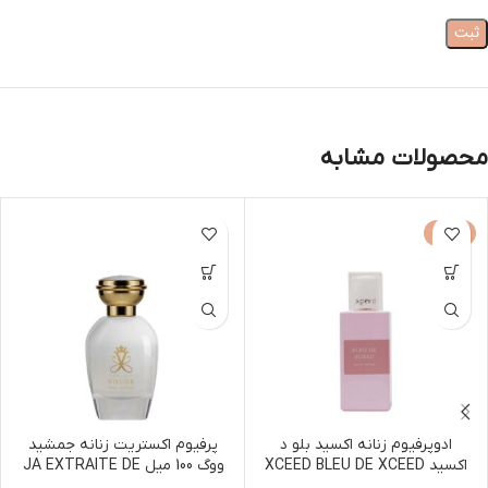
محصولات مشابه
-30%
ادوپرفیوم زنانه اکسید بلو د
پرفیوم اکستریت زنانه جمشید
اکسید XCEED BLEU DE XCEED
ووگ 100 میل JA EXTRAITE DE
PARFUM VOUAGE 100ML
Edp 100ml