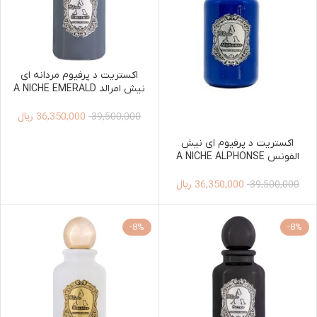
اکستریت د پرفیوم مردانه ای
نیش امرالد A NICHE EMERALD
EXTRAIT DE PARFUM 100ML
36,350,000
ریال
MEN
39,500,000
اکستریت د پرفیوم ای نیش
الفونس A NICHE ALPHONSE
EXTRAIT DE PARFUM 100ML
36,350,000
ریال
MEN
39,500,000
-8%
-8%