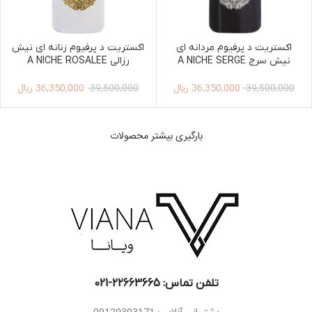
اکستریت د پرفیوم مردانه ای
اکستریت د پرفیوم زنانه ای نیش
نیش سرج A NICHE SERGE
رزالی A NICHE ROSALEE
EXTRAIT DE PARFUM 100ML
EXTRAIT DE PARFUM 100ML
36,350,000
ریال
36,350,000
ریال
WOMEN
MEN
39,500,000
39,500,000
بارگیری بیشتر محصولات
تلفن تماس: 22663665-021​