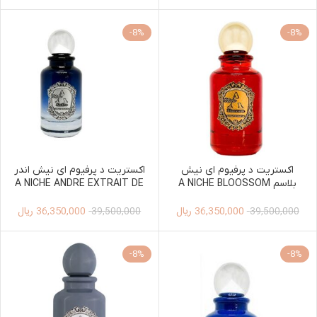
-8%
-8%
اکستریت د پرفیوم ای نیش
اکستریت د پرفیوم ای نیش اندر
بلاسم A NICHE BLOOSSOM
A NICHE ANDRE EXTRAIT DE
PARFUM 100ML MEN
EXTRAIT DE PARFUM 100ML
36,350,000
ریال
36,350,000
ریال
WOMEN
39,500,000
39,500,000
-8%
-8%