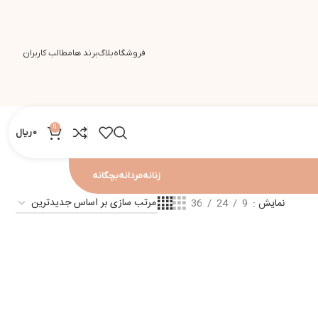
فروشگاه
بلاگ
برند ها
مطالب کاربران
0
0
ریال
زنانه
مردانه
بچگانه
نمایش
9
24
36