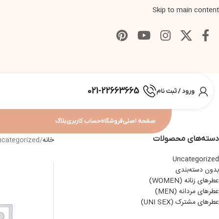
Skip to main content
021-22663665
ورود / ثبت نام
صفحه اصلی
فروشگاه
حساب کاربری
بلاگ
دسته‌های محصولات
خانه
ncategorized
Uncategorized
بدون دسته‌بندی
عطرهای زنانه (WOMEN)
عطرهای مردانه (MEN)
عطرهای مشترک (UNI SEX)