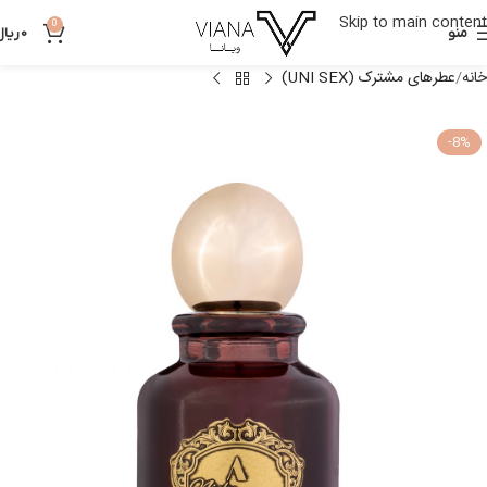
Skip to main content
0
منو
0
ریال
خانه
عطرهای مشترک (UNI SEX)
-8%