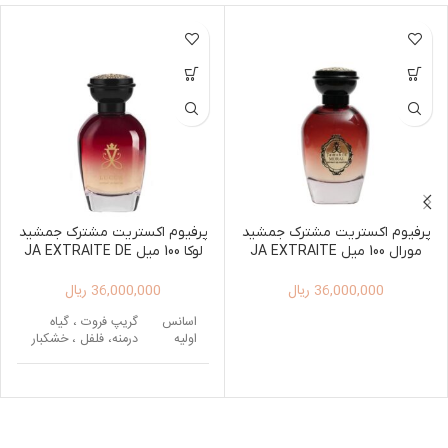
پرفیوم اکستریت مشترک جمشید
پرفیوم اکستریت مشترک جمشید
مورال 100 میل JA EXTRAITE
لوکا 100 میل JA EXTRAITE DE
PARFUM LUCCA 100ML
DE PARFUM MORAL 100ML
36,000,000
ریال
36,000,000
ریال
اسانس
گریپ فروت ، گیاه
اولیه
درمنه، فلفل ، خشکبار
کهربا، سدر ،
اسانس
لابدانیوم، چوب
میانی
کشمیر ، زعفران