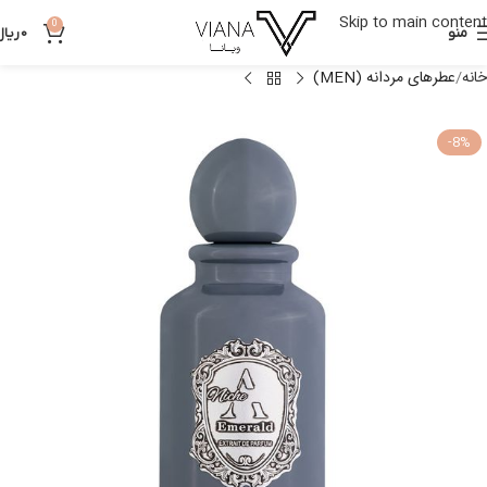
Skip to main content
0
منو
0
ریال
خانه
عطرهای مردانه (MEN)
-8%