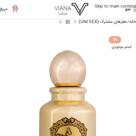
Skip to main content
0
منو
0
ریال
خانه
عطرهای مشترک (UNI SEX)
-8%
اتمام موجودی