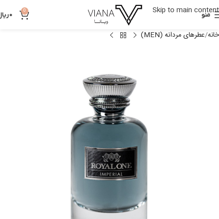
Skip to main content
0
منو
0
ریال
خانه
عطرهای مردانه (MEN)