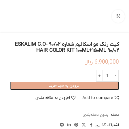
بزرگنمایی تصویر
کیت رنگ مو اسکالیم شماره 90/02 -ESKALIM C.O
HAIR COLOR KIT 100ML+150ML 90/02
6,900,000
ریال
افزودن به سبد خرید
Add to compare
افزودن به علاقه مندی
دسته:
بدون دسته‌بندی
اشتراک گذاری: