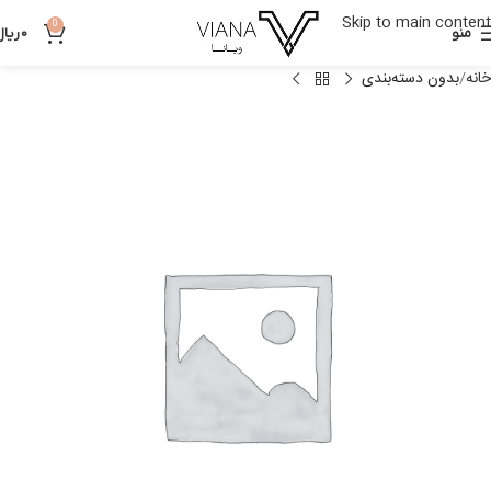
Skip to main content
0
منو
0
ریال
خانه
بدون دسته‌بندی