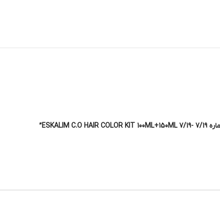
ESKAL”