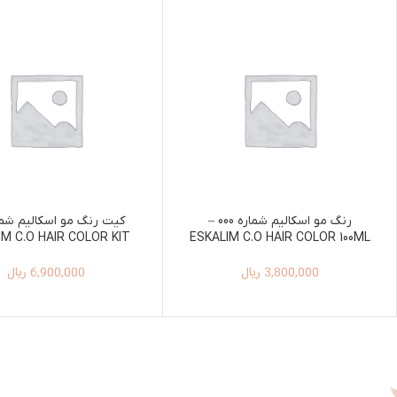
رنگ مو اسکالیم شماره 000 –
IM C.O HAIR COLOR KIT
ESKALIM C.O HAIR COLOR 100ML
100ML+150ML 6
000
3,800,000
ریال
6,900,000
ریال