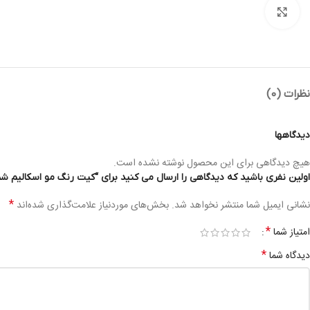
بزرگنمایی تصویر
نظرات (0)
دیدگاهها
هیچ دیدگاهی برای این محصول نوشته نشده است.
اولین نفری باشید که دیدگاهی را ارسال می کنید برای “کیت رنگ مو اسکالیم شماره 7/19 -IM C.O HAIR COLOR KIT 100ML+150ML 7/19
*
نشانی ایمیل شما منتشر نخواهد شد.
بخش‌های موردنیاز علامت‌گذاری شده‌اند
*
امتیاز شما
*
دیدگاه شما