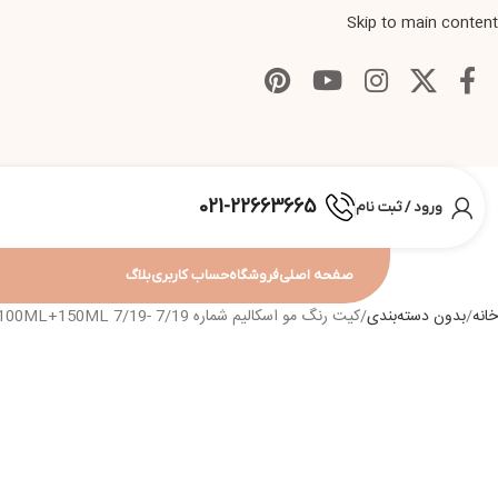
Skip to main content
021-22663665
ورود / ثبت نام
صفحه اصلی
فروشگاه
حساب کاربری
بلاگ
خانه
بدون دسته‌بندی
کیت رنگ مو اسکالیم شماره 7/19 -ESKALIM C.O HAIR COLOR KIT 100ML+150ML 7/19