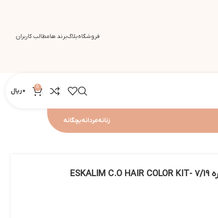
فروشگاه
بلاگ
برند ها
مطالب کاربران
0
0
ریال
زنانه
مردانه
بچگانه
کیت رنگ مو اسکالیم شماره 7/19 -ESKALIM C.O HAIR COLOR KIT