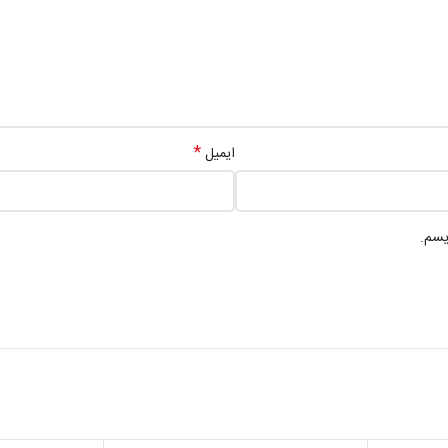
*
ایمیل
یسم.