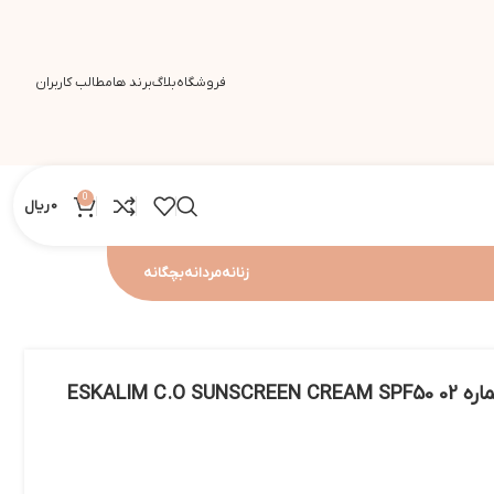
فروشگاه
بلاگ
برند ها
مطالب کاربران
0
0
ریال
زنانه
مردانه
بچگانه
کرم ضد آفتاب اسکالیم شماره 02 ESKALIM C.O SUNSCREEN CREAM SPF50