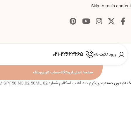
Skip to main content
021-22663665
ورود / ثبت نام
صفحه اصلی
فروشگاه
حساب کاربری
بلاگ
خانه
بدون دسته‌بندی
کرم ضد آفتاب اسکالیم شماره 02 ESKALIM C.O SUNSCREEN CREAM SPF50 NO.02 50ML