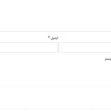
*
ایمیل
یسم.