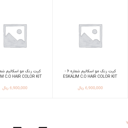
کیت رنگ مو اسکالیم شماره 6 -
IM C.O HAIR COLOR KIT
ESKALIM C.O HAIR COLOR KIT
100ML+150ML 7
100ML+150ML 6
6,900,000
ریال
6,900,000
ریال