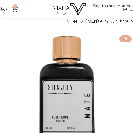
Skip to main content
0
منو
0
ریال
خانه
عطرهای مردانه (MEN)
-8%