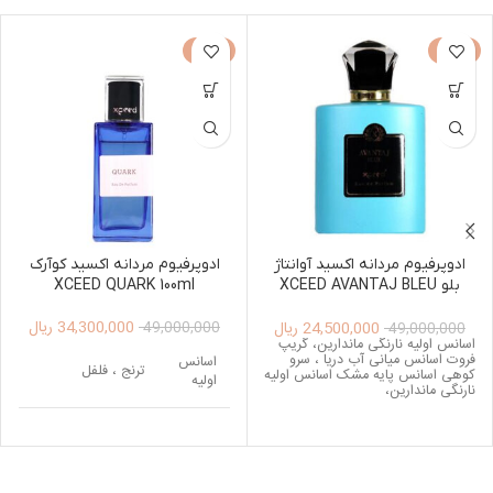
-30%
-50%
ادوپرفیوم مردانه اکسید آوانتاژ
ادوپرفیوم مردانه اکسید کوآرک
بلو XCEED AVANTAJ BLEU
XCEED QUARK 100ml
100ML
34,300,000
ریال
24,500,000
ریال
49,000,000
49,000,000
اسانس اولیه نارنگی ماندارین، گریپ
فروت اسانس میانی آب دریا ، سرو
اسانس
ترنج ، فلفل
کوهی اسانس پایه مشک اسانس اولیه
اولیه
نارنگی ماندارین،
اسانس
سالویا ، سدر
میانی