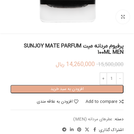
بزرگنمایی تصویر
پرفیوم مردانه میت SUNJOY MATE PARFUM
100ML MEN
14,260,000
ریال
15,500,000
افزودن به سبد خرید
Add to compare
افزودن به علاقه مندی
دسته:
عطرهای مردانه (MEN)
اشتراک گذاری: