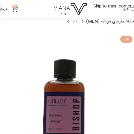
Skip to main content
0
منو
0
ریال
خانه
عطرهای مردانه (MEN)
-8%