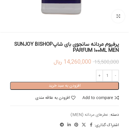
بزرگنمایی تصویر
پرفیوم مردانه سانجوی بای شاپSUNJOY BISHOP
PARFUM 100ML MEN
14,260,000
ریال
15,500,000
افزودن به سبد خرید
Add to compare
افزودن به علاقه مندی
دسته:
عطرهای مردانه (MEN)
اشتراک گذاری: