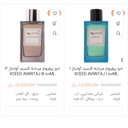
-50%
-50%
ادو پرفیوم مردانه اکسید آوانتاژ 1
ادو پرفیوم مردانه اکسید آوانتاژ 3
XCEED AVANTAJ III 100ML
XCEED AVANTAJ I 100ML
24,500,000
ریال
24,500,000
ریال
49,000,000
49,000,000
اسانس
نارنگی ماندارین، آب
اسانس
ترنج ، گل آفتاب
اولیه
دریا ، پرتقال، آلدهید
اولیه
پرست، زیره سبز
اسانس
اسانس
اسطوخودوس ،
بهار نارنج، سدر ، فلفل
میانی
میانی
یاس، بادام