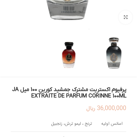
بزرگنمایی تصویر
پرفیوم اکستریت مشترک جمشید کورین 100 میل JA
EXTRAITE DE PARFUM CORINNE 100ML
36,000,000
ریال
اسانس اولیه
ترنج ، لیمو ترش، زنجبیل