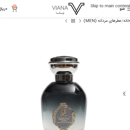
Skip to main content
0
منو
0
ریال
خانه
عطرهای مردانه (MEN)