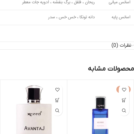
اسانس میانی
ریحان ، فلفل ، برگ بنفشه ، ادویه جات معطر
اسانس پایه
دانه تونکا ، خس خس ، سدر
نظرات (0)
محصولات مشابه
-30%