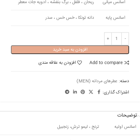
اسانس میانی
ریحان ، فلفل ، برگ بنفشه ، ادویه جات معطر
اسانس پایه
دانه تونکا ، خس خس ، سدر
افزودن به سبد خرید
Add to compare
افزودن به علاقه مندی
دسته:
عطرهای مردانه (MEN)
اشتراک گذاری:
توضیحات
اسانس اولیه
ترنج ، لیمو ترش، زنجبیل