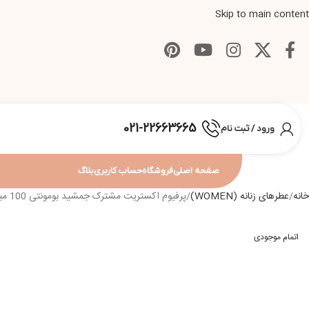
Skip to main content
021-22663665
ورود / ثبت نام
صفحه اصلی
فروشگاه
حساب کاربری
بلاگ
خانه
عطرهای زنانه (WOMEN)
پرفیوم اکستریت مشترک جمشید بومونتی 100 میل JA EXTRAITE DE PARFUM BOMONTI 100ML
اتمام موجودی