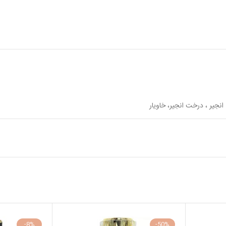
 انجیر ، درخت انجیر، خاویار
-8%
-50%