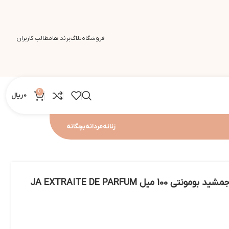
فروشگاه
بلاگ
برند ها
مطالب کاربران
0
0
ریال
زنانه
مردانه
بچگانه
پرفیوم اکستریت مشترک جمشید بومونتی 100 میل JA EXTRAITE DE PARFUM