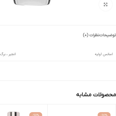
بزرگنمایی تصویر
توضیحات
نظرات (0)
اسانس اولیه
انجیر ، برگ
محصولات مشابه
-50%
-30%