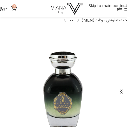
Skip to main content
0
منو
0
ریال
خانه
عطرهای مردانه (MEN)