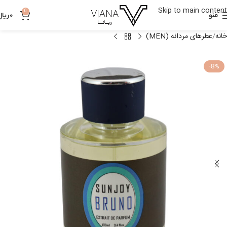
Skip to main content
0
منو
0
ریال
خانه
عطرهای مردانه (MEN)
-8%