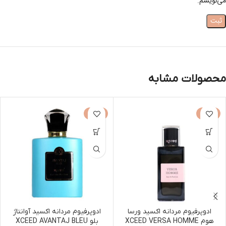
می‌نویسم.
محصولات مشابه
-50%
-30%
ادوپرفیوم مردانه اکسید ورسا
ادوپرفیوم مردانه اکسید آوانتاژ
هوم XCEED VERSA HOMME
بلو XCEED AVANTAJ BLEU