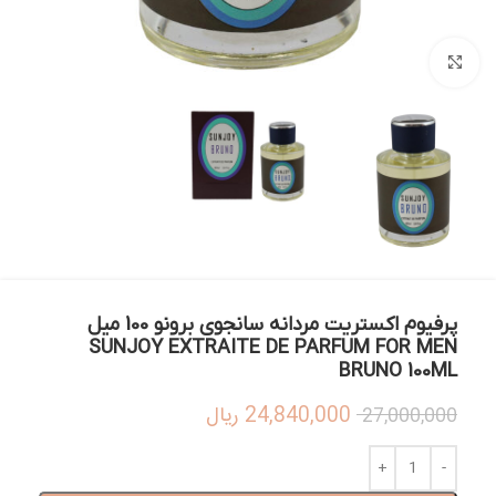
بزرگنمایی تصویر
پرفیوم اکستریت مردانه سانجوی برونو 100 میل
SUNJOY EXTRAITE DE PARFUM FOR MEN
BRUNO 100ML
24,840,000
ریال
27,000,000