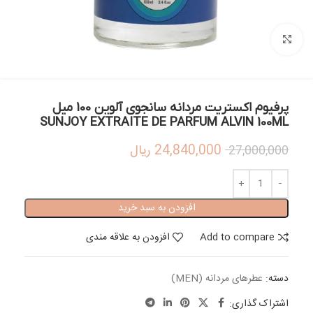
بزرگنمایی تصویر
پرفیوم اکستریت مردانه سانجوی آلوین 100 میل
SUNJOY EXTRAITE DE PARFUM ALVIN 100ML
24,840,000
ریال
27,000,000
افزودن به سبد خرید
Add to compare
افزودن به علاقه مندی
دسته:
عطرهای مردانه (MEN)
اشتراک گذاری: