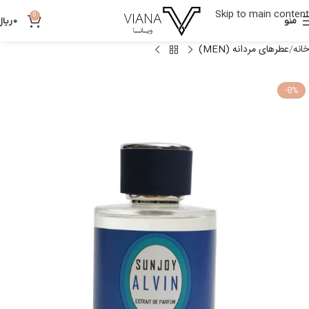
Skip to main content
0
منو
0
ریال
خانه
عطرهای مردانه (MEN)
-8%