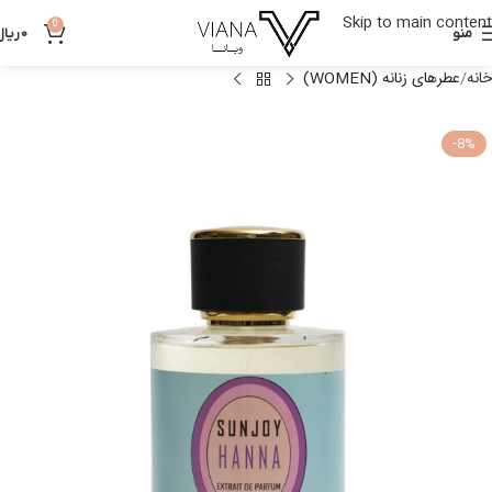
Skip to main content
0
منو
0
ریال
خانه
عطرهای زنانه (WOMEN)
-8%