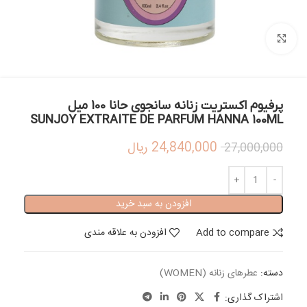
بزرگنمایی تصویر
پرفیوم اکستریت زنانه سانجوی حانا 100 میل
SUNJOY EXTRAITE DE PARFUM HANNA 100ML
24,840,000
ریال
27,000,000
افزودن به سبد خرید
Add to compare
افزودن به علاقه مندی
دسته:
عطرهای زنانه (WOMEN)
اشتراک گذاری: