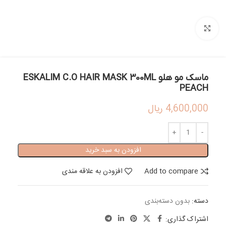
بزرگنمایی تصویر
ماسک مو هلو ESKALIM C.O HAIR MASK 300ML
PEACH
4,600,000
ریال
افزودن به سبد خرید
Add to compare
افزودن به علاقه مندی
دسته:
بدون دسته‌بندی
اشتراک گذاری: