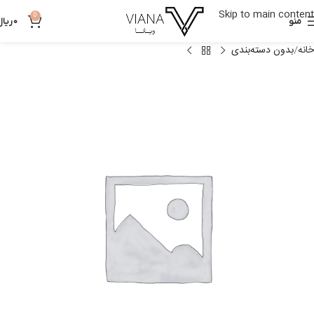
Skip to main content
0
منو
0
ریال
خانه
بدون دسته‌بندی