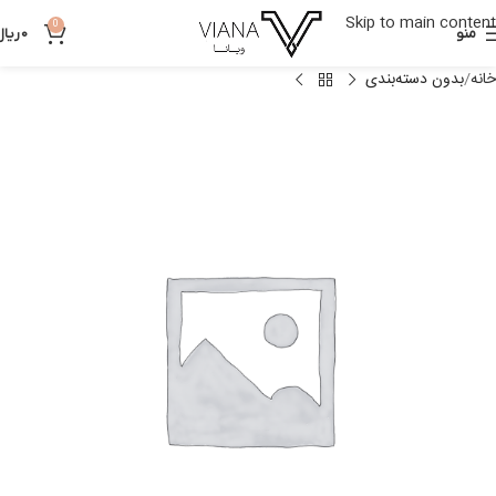
Skip to main content
0
منو
0
ریال
خانه
بدون دسته‌بندی