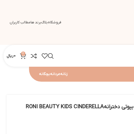
فروشگاه
بلاگ
برند ها
مطالب کاربران
0
0
ریال
زنانه
مردانه
بچگانه
عطر بچگانه سیندرلا رونی بیوتی دخترانهRONI BEAUTY KIDS CINDERELLA