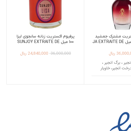
تریت مشترک جمشید
پرفیوم اکستریت زنانه سانجوی لیزا
بومونتی 100 میل JA EXTRAITE DE
100 میل SUNJOY EXTRAITE DE
PARFUM LISA 100ML
PARFUM BOMONT
36,000,
ریال
24,840,000
ریال
36,000,000
نجیر ، برگ انجیر ،
رخت انجیر، خاویار