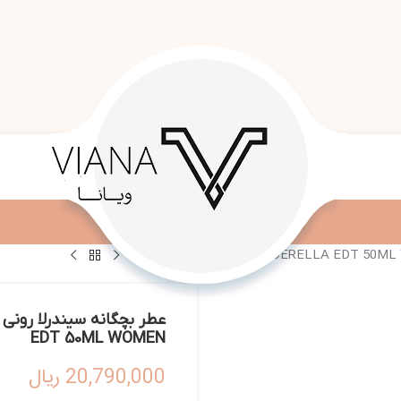
EDT 50ML WOMEN
20,790,000
ریال