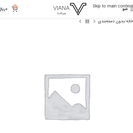
Skip to main content
0
منو
0
ریال
خانه
بدون دسته‌بندی