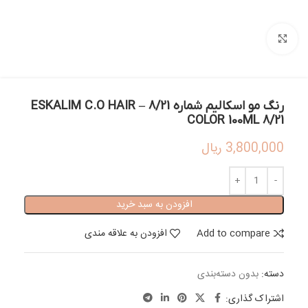
بزرگنمایی تصویر
رنگ مو اسکالیم شماره 8/21 – ESKALIM C.O HAIR
COLOR 100ML 8/21
3,800,000
ریال
افزودن به سبد خرید
Add to compare
افزودن به علاقه مندی
دسته:
بدون دسته‌بندی
اشتراک گذاری: