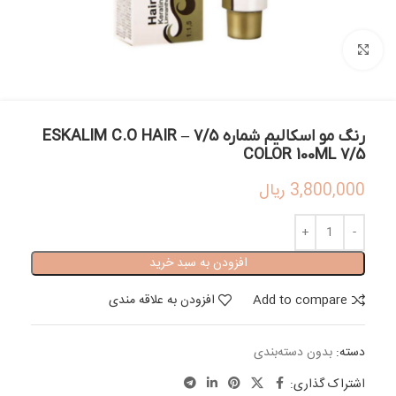
بزرگنمایی تصویر
رنگ مو اسکالیم شماره 7/5 – ESKALIM C.O HAIR
COLOR 100ML 7/5
3,800,000
ریال
افزودن به سبد خرید
Add to compare
افزودن به علاقه مندی
دسته:
بدون دسته‌بندی
اشتراک گذاری: