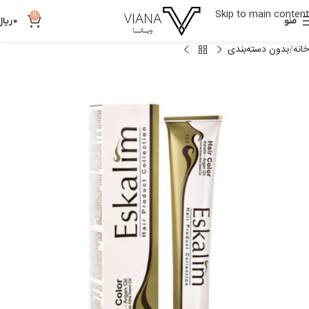
Skip to main content
0
منو
0
ریال
خانه
بدون دسته‌بندی