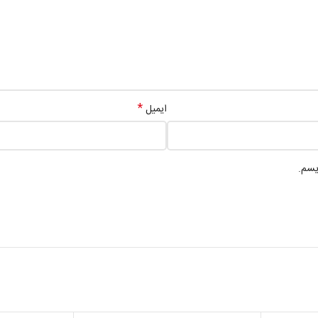
*
ایمیل
یسم.