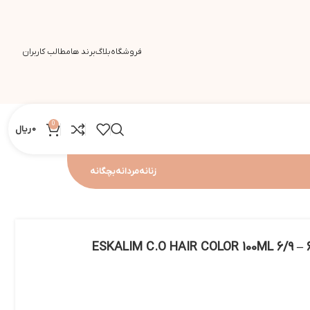
فروشگاه
بلاگ
برند ها
مطالب کاربران
0
0
ریال
زنانه
مردانه
بچگانه