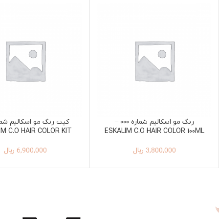
رنگ مو اسکالیم شماره 000 –
IM C.O HAIR COLOR KIT
ESKALIM C.O HAIR COLOR 100ML
100ML+150ML 6
000
3,800,000
ریال
6,900,000
ریال