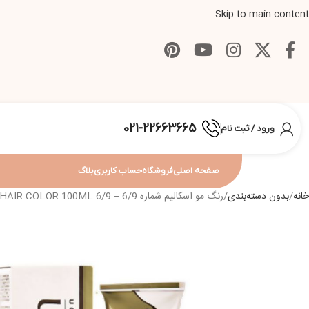
Skip to main content
021-22663665
ورود / ثبت نام
صفحه اصلی
فروشگاه
حساب کاربری
بلاگ
خانه
بدون دسته‌بندی
رنگ مو اسکالیم شماره 6/9 – ESKALIM C.O HAIR COLOR 100ML 6/9