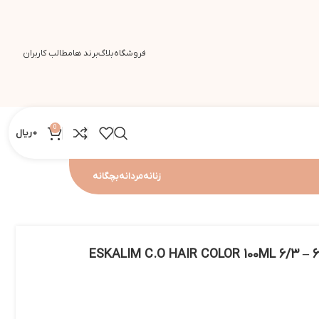
فروشگاه
بلاگ
برند ها
مطالب کاربران
0
0
ریال
زنانه
مردانه
بچگانه