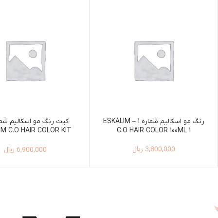
رنگ مو اسکالیم شماره 1 – ESKALIM
IM C.O HAIR COLOR KIT
C.O HAIR COLOR 100ML 1
100ML+150ML 6
3,800,000
ریال
6,900,000
ریال