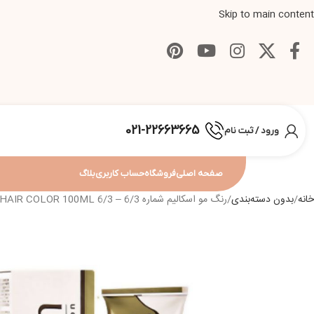
Skip to main content
021-22663665
ورود / ثبت نام
صفحه اصلی
فروشگاه
حساب کاربری
بلاگ
خانه
بدون دسته‌بندی
رنگ مو اسکالیم شماره 6/3 – ESKALIM C.O HAIR COLOR 100ML 6/3