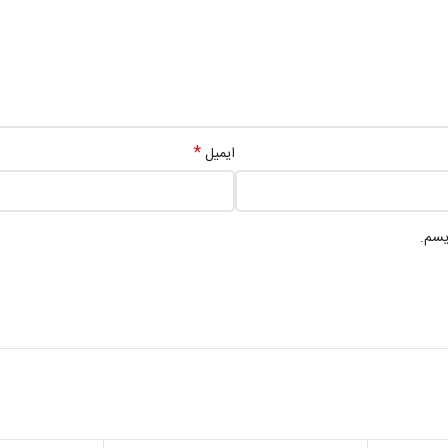
*
ایمیل
یسم.