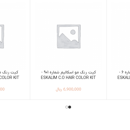
کیت رنگ مو اسکالیم شماره 6 -
کیت رنگ مو اسکالیم شماره 901 -
 COLOR KIT
ESKALIM C.O HAIR COLOR KIT
ESKAL
L 5
100ML+150ML 901
6,900,000
ریال
000