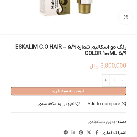
بزرگنمایی تصویر
رنگ مو اسکالیم شماره 5/9 – ESKALIM C.O HAIR
COLOR 100ML 5/9
3,800,000
ریال
افزودن به سبد خرید
Add to compare
افزودن به علاقه مندی
دسته:
بدون دسته‌بندی
اشتراک گذاری: