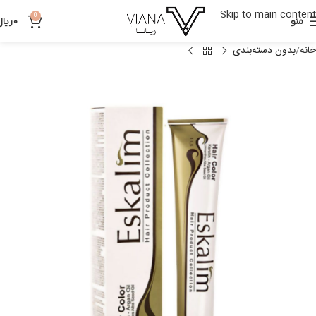
Skip to main content
0
منو
0
ریال
خانه
بدون دسته‌بندی