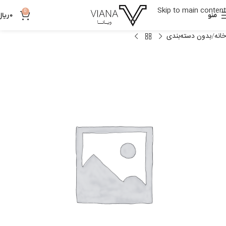
Skip to main content
0
منو
0
ریال
خانه
بدون دسته‌بندی