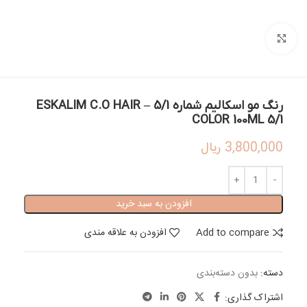
بزرگنمایی تصویر
رنگ مو اسکالیم شماره 5/1 – ESKALIM C.O HAIR
COLOR 100ML 5/1
3,800,000
ریال
افزودن به سبد خرید
Add to compare
افزودن به علاقه مندی
دسته:
بدون دسته‌بندی
اشتراک گذاری: