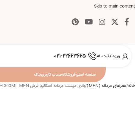
Skip to main content
021-22663665
ورود / ثبت نام
صفحه اصلی
فروشگاه
حساب کاربری
بلاگ
خانه
عطرهای مردانه (MEN)
بادی میست مردانه اسکالیم فرش ESKALIM FRAGRANCE MIST FRESH 300ML MEN