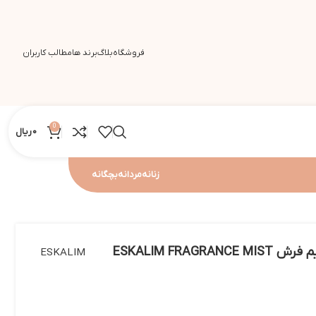
فروشگاه
بلاگ
برند ها
مطالب کاربران
0
0
ریال
زنانه
مردانه
بچگانه
بادی میست مردانه اسکالیم فرش ESKALIM FRAGRANCE MIST
ESKALIM