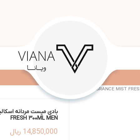
FRESH 300ML MEN
14,850,000
ریال