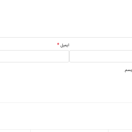
*
ایمیل
یسم.