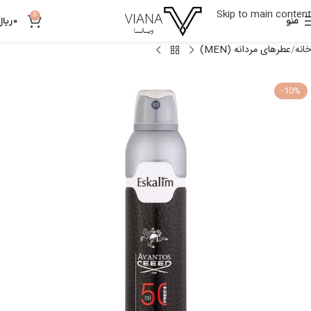
Skip to main content
0
منو
0
ریال
خانه
عطرهای مردانه (MEN)
-10%