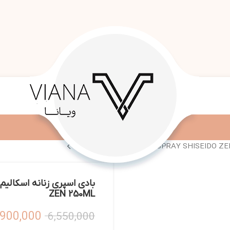
ZEN 250ML
,900,000
6,550,000