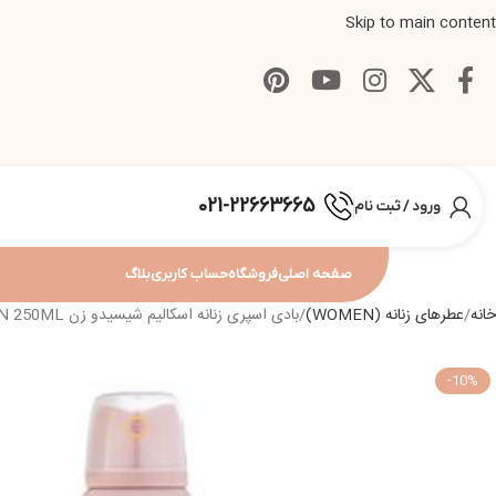
Skip to main content
021-22663665
ورود / ثبت نام
صفحه اصلی
فروشگاه
حساب کاربری
بلاگ
خانه
عطرهای زنانه (WOMEN)
بادی اسپری زنانه اسکالیم شیسیدو زن ESKALIM BODY SPRAY SHISEIDO ZEN 250ML
-10%