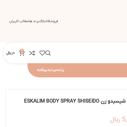
فروشگاه
بلاگ
برند ها
مطالب کاربران
0
0
ریال
زنانه
مردانه
بچگانه
بادی اسپری زنانه اسکالیم شیسیدو زن ESKALIM BODY SPRAY SHISEIDO
5
ریال