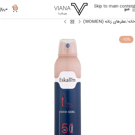
Skip to main content
0
منو
0
ریال
خانه
عطرهای زنانه (WOMEN)
-10%