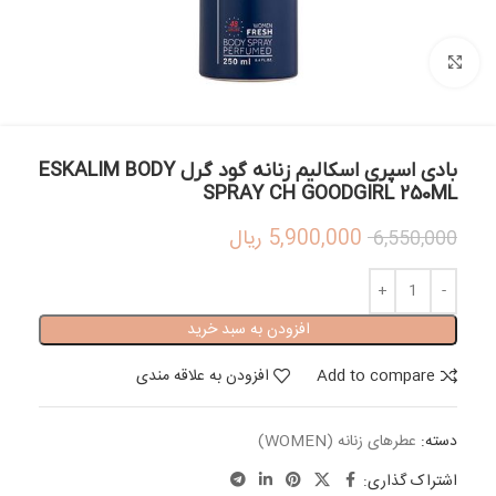
بزرگنمایی تصویر
بادی اسپری اسکالیم زنانه گود گرل ESKALIM BODY
SPRAY CH GOODGIRL 250ML
5,900,000
ریال
6,550,000
افزودن به سبد خرید
Add to compare
افزودن به علاقه مندی
دسته:
عطرهای زنانه (WOMEN)
اشتراک گذاری: