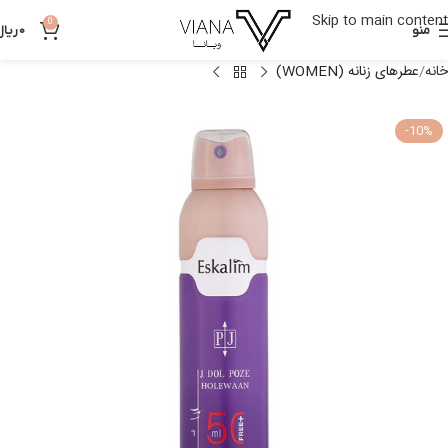
Skip to main content
0
منو
0
ریال
خانه
عطرهای زنانه (WOMEN)
-10%