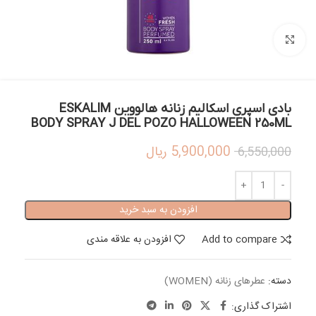
بزرگنمایی تصویر
بادی اسپری اسکالیم زنانه هالووین ESKALIM
BODY SPRAY J DEL POZO HALLOWEEN 250ML
5,900,000
ریال
6,550,000
افزودن به سبد خرید
Add to compare
افزودن به علاقه مندی
دسته:
عطرهای زنانه (WOMEN)
اشتراک گذاری: