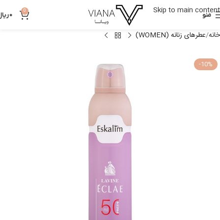
Skip to main content
0
منو
0
ریال
خانه
عطرهای زنانه (WOMEN)
-10%