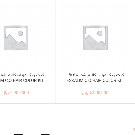
کیت رنگ مو اسکالیم شماره 902 -
IM C.O HAIR COLOR KIT
ESKALIM C.O HAIR COLOR KIT
100ML+150ML 901
100ML+150ML 902
6,900,000
ریال
6,900,000
ریال