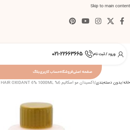
Skip to main content
021-22663665
ورود / ثبت نام
صفحه اصلی
فروشگاه
حساب کاربری
بلاگ
خانه
بدون دسته‌بندی
اکسیدان مو اسکالیم 6% ESKALIM C.O HAIR OXIDANT 6% 1000ML