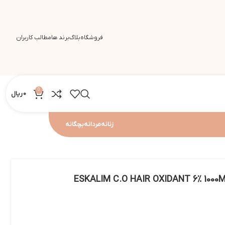
فروشگاه
بلاگ
برند ها
مطالب کاربران
0
0
ریال
زنانه
مردانه
بچگانه