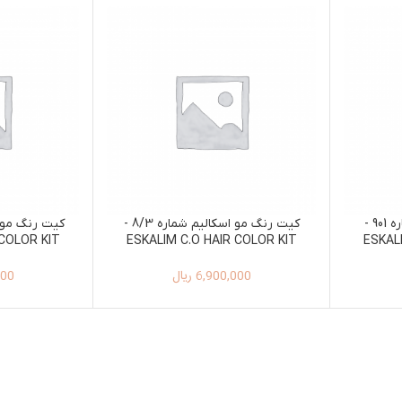
کیت رنگ مو اسکالیم شماره 901 -
کیت رنگ مو اسکالیم شماره 8/3 -
 COLOR KIT
ESKALIM C.O HAIR COLOR KIT
ESKAL
7/66
100ML+150ML 8/3
6,900,000
ریال
000