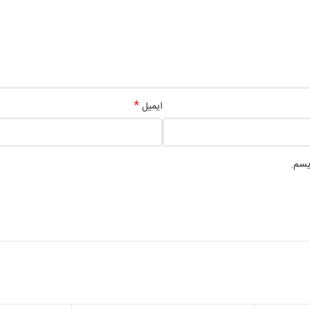
*
ایمیل
یسم.