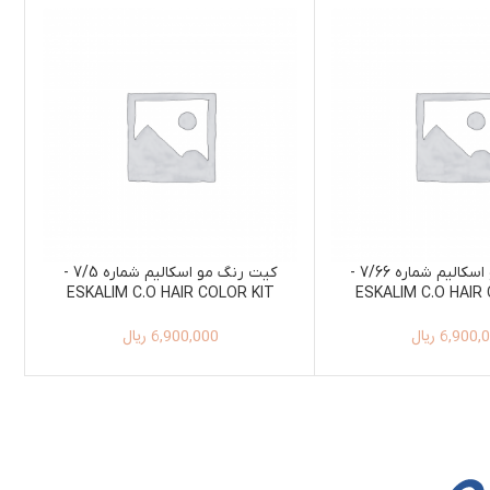
کیت رنگ مو اسکالیم شماره 7/66 -
کیت رنگ مو اسکالیم شماره 7/5 -
ESKALIM C.O HAIR COLOR KIT
ESKALIM C.O HAIR
100ML+150ML 7/5
100ML+150ML 
6,900,
ریال
6,900,000
ریال