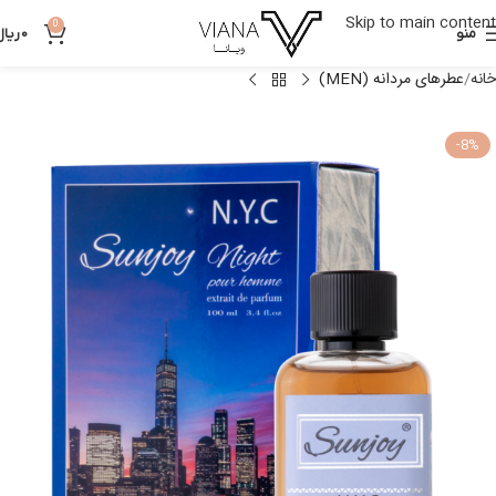
Skip to main content
0
منو
0
ریال
خانه
عطرهای مردانه (MEN)
-8%