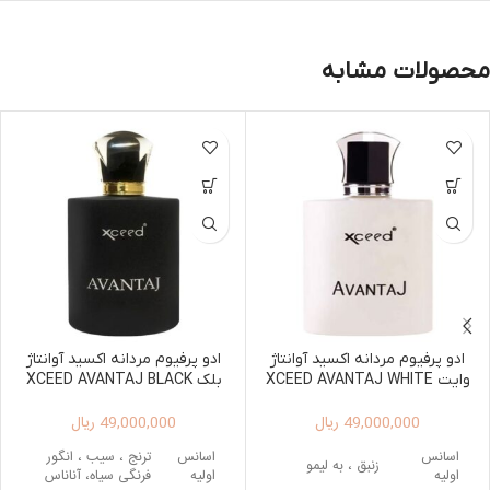
محصولات مشابه
ادو پرفیوم مردانه اکسید آوانتاژ
ادو پرفیوم مردانه اکسید آوانتاژ
وایت XCEED AVANTAJ WHITE
بلک XCEED AVANTAJ BLACK
EDP FOR MEN
EDP FOR MEN 100ML
49,000,000
ریال
49,000,000
ریال
اسانس
اسانس
ترنج ، سیب ، انگور
زنبق ، به لیمو
اولیه
اولیه
فرنگی سیاه، آناناس