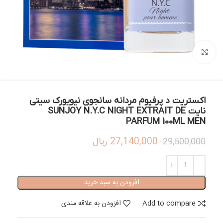
بزرگنمایی تصویر
اکستریت د پرفیوم مردانه سانجوی نیویورک سیتی
نایت SUNJOY N.Y.C NIGHT EXTRAIT DE
PARFUM 100ML MEN
27,140,000
ریال
29,500,000
افزودن به سبد خرید
Add to compare
افزودن به علاقه مندی