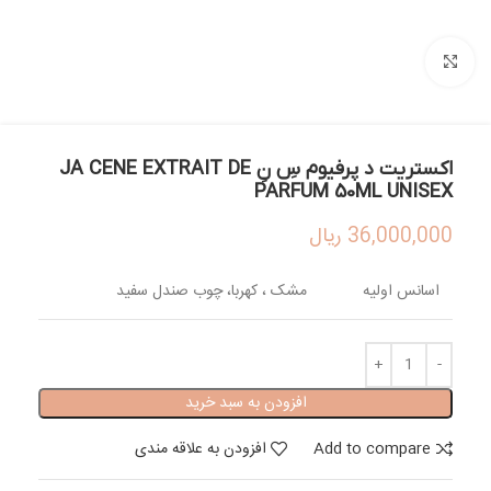
بزرگنمایی تصویر
اکستریت د پرفیوم سِ نِ JA CENE EXTRAIT DE
PARFUM 50ML UNISEX
36,000,000
ریال
اسانس اولیه
مشک ، کهربا، چوب صندل سفید
افزودن به سبد خرید
Add to compare
افزودن به علاقه مندی