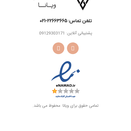
تلفن تماس: 22663665-021​
پشتیبانی آنلاین: 09129303171
تمامی حقوق برای ویانا محفوظ می باشد.