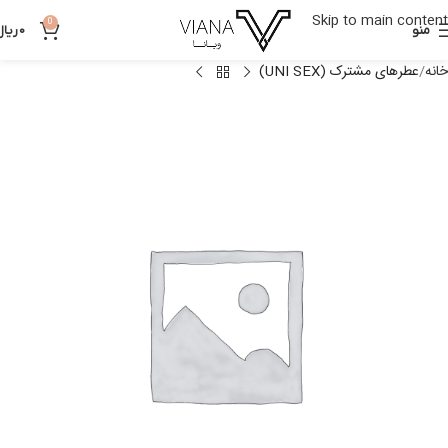
Skip to main content
0
منو
0
ریال
خانه
عطرهای مشترک (UNI SEX)