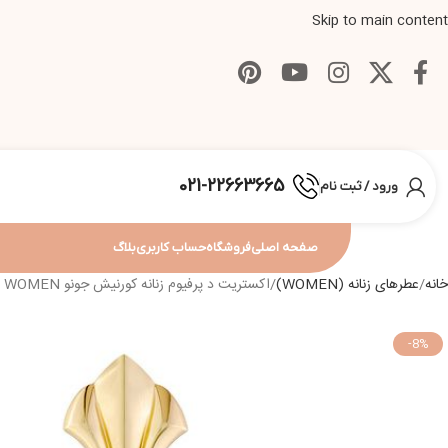
Skip to main content
021-22663665
ورود / ثبت نام
صفحه اصلی
فروشگاه
حساب کاربری
بلاگ
خانه
عطرهای زنانه (WOMEN)
اکستریت د پرفیوم زنانه کورنیش جونو CORNICHE DOR JUNO EXTRAIT DE PARFUM 110ML WOMEN
-8%