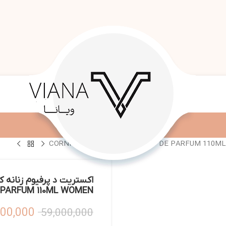
 PARFUM 110ML WOMEN
300,000
59,000,000