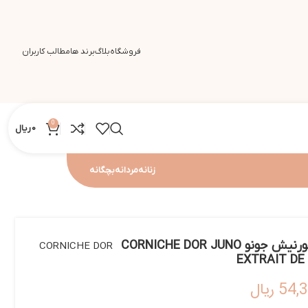
فروشگاه
بلاگ
برند ها
مطالب کاربران
0
0
ریال
زنانه
مردانه
بچگانه
اکستریت د پرفیوم زنانه کورنیش جونو CORNICHE DOR JUNO
CORNICHE DOR
EXTRAIT DE
54,
ریال