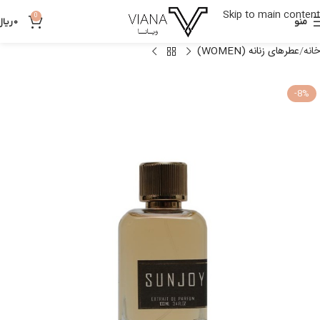
Skip to main content
0
منو
0
ریال
خانه
عطرهای زنانه (WOMEN)
-8%