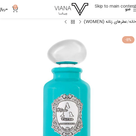
Skip to main content
0
منو
0
ریال
خانه
عطرهای زنانه (WOMEN)
-8%