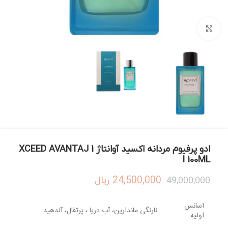
بزرگنمایی تصویر
ادو پرفیوم مردانه اکسید آوانتاژ 1 XCEED AVANTAJ
I 100ML
24,500,000
ریال
49,000,000
اسانس
نارنگی ماندارین، آب دریا ، پرتقال، آلدهید
اولیه