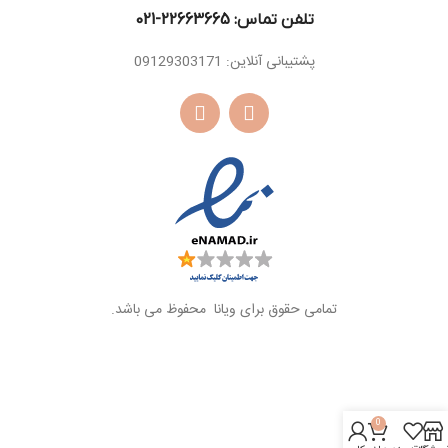
تلفن تماس: 22663665-021​
پشتیبانی آنلاین: 09129303171
تمامی حقوق برای ویانا محفوظ می باشد.
0