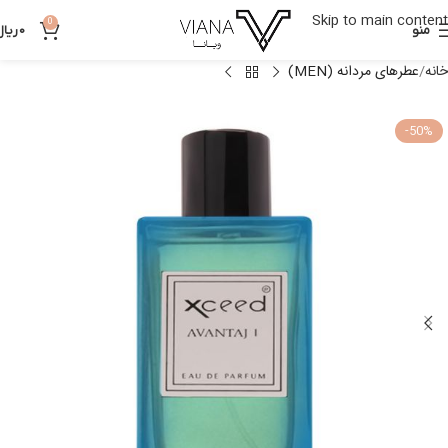
Skip to main content
0
منو
0
ریال
خانه
عطرهای مردانه (MEN)
-50%