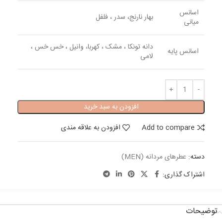
اسانس
بهار نارنج، سدر ، فلفل
میانی
دانه تونکا ، مشک ، کهربا، وانیل ، خس خس ،
اسانس پایه
لامی
افزودن به سبد خرید
Add to compare
افزودن به علاقه مندی
دسته:
عطرهای مردانه (MEN)
اشتراک گذاری:
توضیحات