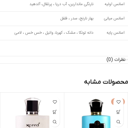
اسانس اولیه
نارنگی ماندارین، آب دریا ، پرتقال، آلدهید
اسانس میانی
بهار نارنج، سدر ، فلفل
اسانس پایه
دانه تونکا ، مشک ، کهربا، وانیل ، خس خس ، لامی
نظرات (0)
محصولات مشابه
-50%