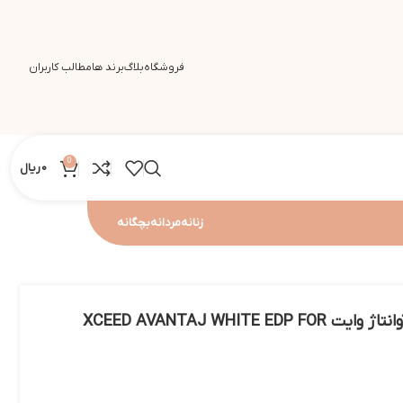
فروشگاه
بلاگ
برند ها
مطالب کاربران
0
0
ریال
زنانه
مردانه
بچگانه
ادو پرفیوم مردانه اکسید آوانتاژ وایت XCEED AVANTAJ WHITE EDP FOR