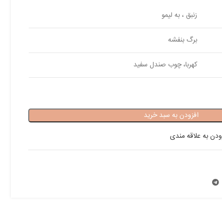
زنبق ، به لیمو
برگ بنفشه
کهربا، چوب صندل سفید
افزودن به سبد خرید
ودن به علاقه مندی