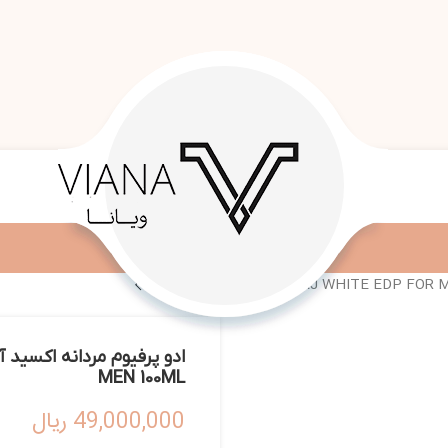
MEN 100ML
49,000,000
ریال