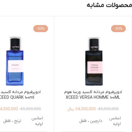
محصولات مشابه
-30%
-30%
ادوپرفیوم مردانه اکسید ورسا هوم
ادوپرفیوم مردانه اکسید 
CEED QUARK 100ml
XCEED VERSA HOMME 100ML
34,300,000
ریال
4,300,000
49,000,000
49,000,000
اسانس
اسانس
دارچین ، فلفل
ترنج ، فلفل
اولیه
اولیه