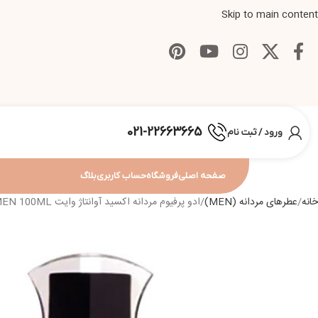
Skip to main content
021-22663665
ورود / ثبت نام
صفحه اصلی
فروشگاه
حساب کاربری
بلاگ
خانه
عطرهای مردانه (MEN)
ادو پرفیوم مردانه اکسید آوانتاژ وایت XCEED AVANTAJ WHITE EDP FOR MEN 100ML