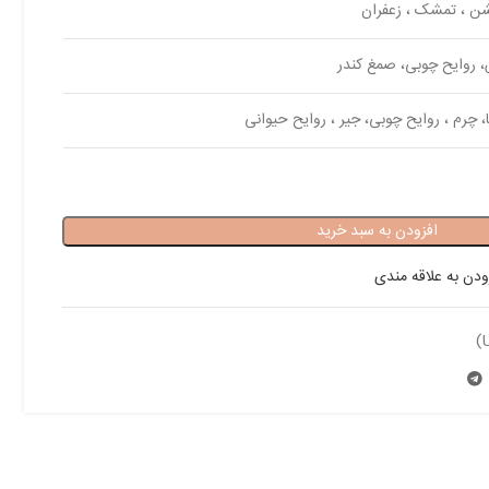
ن ، تمشک ، زعفران
 روایح چوبی، صمغ کندر
ا، چرم ، روایح چوبی، جیر ، روایح حیوانی
افزودن به سبد خرید
ودن به علاقه مندی