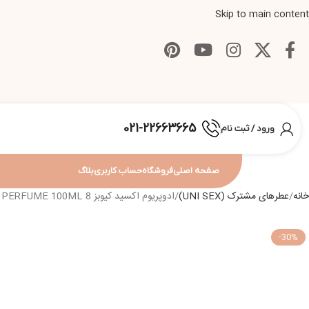
Skip to main content
021-22663665
ورود / ثبت نام
صفحه اصلی
فروشگاه
حساب کاربری
بلاگ
خانه
عطرهای مشترک (UNI SEX)
ادوپریوم اکسید کیوبز 8 XCEED CUBES VIII EXTRAIT DE PERFUME 100ML
-30%