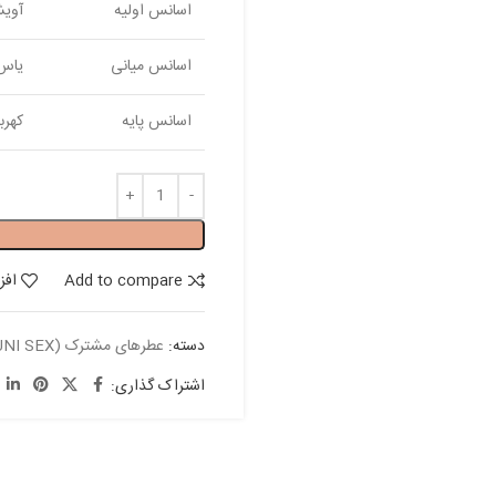
اسانس اولیه
آویش
اسانس میانی
یاس،
اسانس پایه
کهرب
Add to compare
افز
دسته:
عطرهای مشترک (UNI SEX)
اشتراک گذاری: