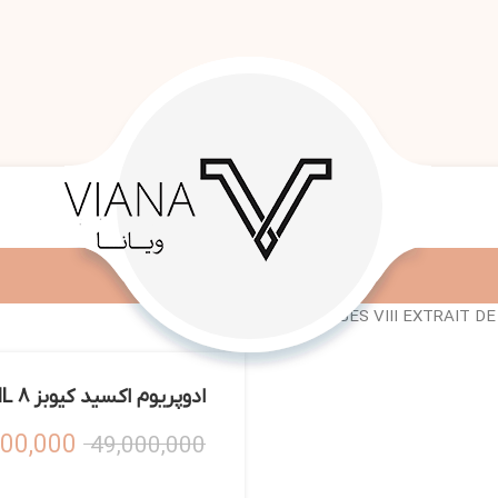
ادوپریوم اکسید کیوبز 8 XCEED CUBES VIII EXTRAIT DE PERFUME 100ML
300,000
49,000,000