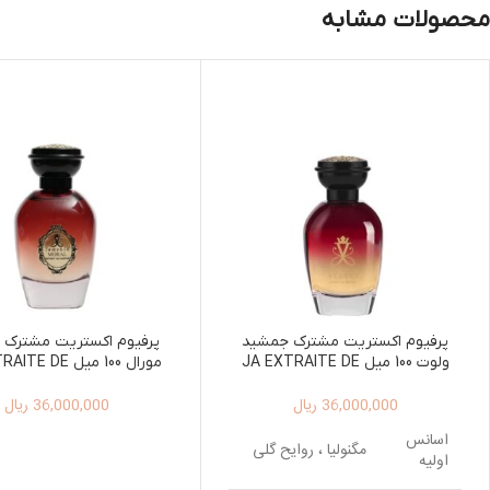
محصولات مشابه
پرفیوم اکستریت مشترک جمشید
پرفیوم اکستریت مشترک 
ولوت 100 میل JA EXTRAITE DE
مورال 100 میل  DE
RFUM MORAL 100ML
PARFUM VELVET 100ML
36,000,000
ریال
36,000,000
ریال
اسانس
مگنولیا ، روایح گلی
اولیه