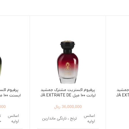
جمشید
پرفیوم اکستریت مشترک جمشید
پرفیوم اکس
JA EXTRAITE
لیانت 100 میل JA EXTRAITE DE
H 100ML
PARFUM LIANT 100ML
PA
36,000,000
ریال
000
اسانس
اسانس
ت
ترنج ، نارنگی ماندارین
اولیه
اولیه
خ