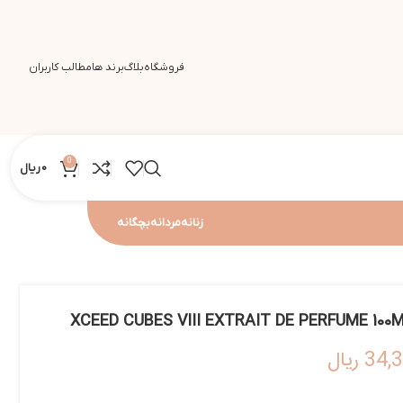
فروشگاه
بلاگ
برند ها
مطالب کاربران
0
0
ریال
زنانه
مردانه
بچگانه
34,
ریال