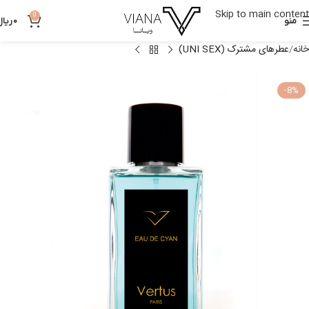
Skip to main content
0
منو
0
ریال
خانه
عطرهای مشترک (UNI SEX)
-8%