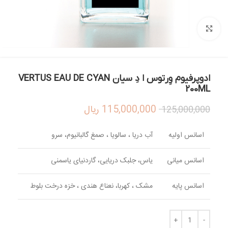
بزرگنمایی تصویر
ادوپرفیوم وِرتوس ا دِ سیان VERTUS EAU DE CYAN
200ML
115,000,000
ریال
125,000,000
اسانس اولیه
آب دریا ، سالویا ، صمغ گالبانیوم، سرو
اسانس میانی
یاس، جلبک دریایی، گاردنیای یاسمنی
اسانس پایه
مشک ، کهربا، نعناع هندی ، خزه درخت بلوط