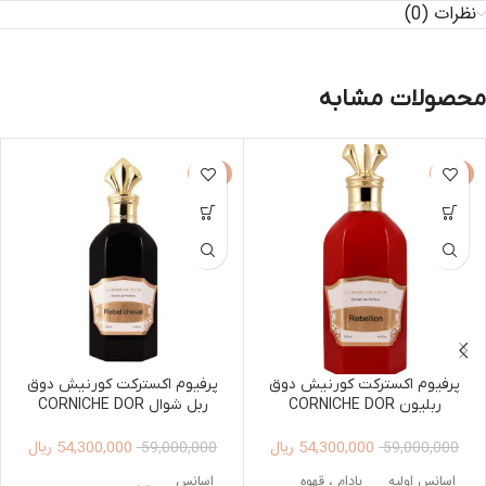
نظرات (0)
محصولات مشابه
-8%
-8%
پرفیوم اکسترکت کورنیش دوق
پرفیوم اکسترکت کورنیش دوق
ربلیون CORNICHE DOR
ربل شوال CORNICHE DOR
REBEL CHEVAL EXTRAIT DE
REBELLION EXTRAIT DE
54,300,000
ریال
54,300,000
ریال
PARFUM 125ML UNISEX
PARFUM 125ML UNISEX
59,000,000
59,000,000
اسانس اولیه
بادام ، قهوه
اسانس