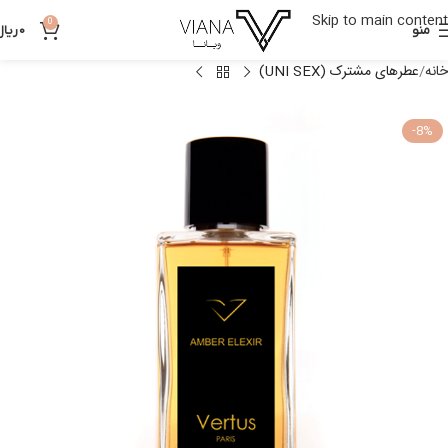
Skip to main content
0
منو
0
ریال
خانه
عطرهای مشترک (UNI SEX)
-8%