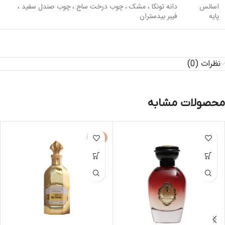
اسانس
دانه تونکا ، مشک ، چوب درخت ساج ، چوب صندل سفید ،
پایه
فیبر بیدستران
نظرات (0)
محصولات مشابه
-8%