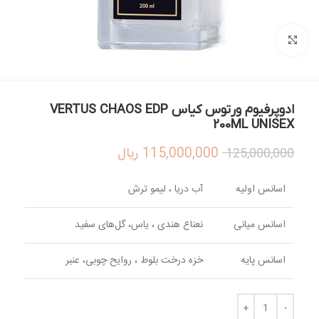
بزرگنمایی تصویر
ادوپرفیوم ورتوس کیاس VERTUS CHAOS EDP
200ML UNISEX
115,000,000
ریال
125,000,000
اسانس اولیه
آب دریا ، لیمو ترش
اسانس میانی
نعناع هندی ، یاس، گل‌های سفید
اسانس پایه
خزه درخت بلوط ، روایح چوبی، عنبر