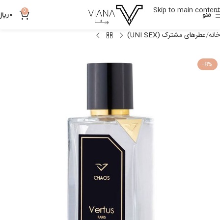
Skip to main content
0
منو
0
ریال
خانه
عطرهای مشترک (UNI SEX)
-8%