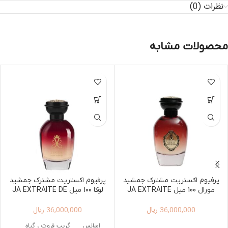
نظرات (0)
محصولات مشابه
پرفیوم اکستریت مشترک جمشید
پرفیوم اکستریت مشترک جمشید
مورال 100 میل JA EXTRAITE
لوکا 100 میل JA EXTRAITE DE
PARFUM LUCCA 100ML
DE PARFUM MORAL 100ML
36,000,000
ریال
36,000,000
ریال
اسانس
گریپ فروت ، گیاه