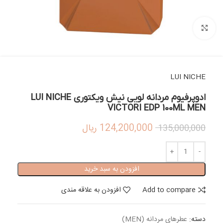
بزرگنمایی تصویر
LUI NICHE
ادوپرفیوم مردانه لویی نیش ویکتوری LUI NICHE
VICTORI EDP 100ML MEN
124,200,000
ریال
135,000,000
افزودن به سبد خرید
Add to compare
افزودن به علاقه مندی
دسته:
عطرهای مردانه (MEN)