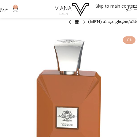
Skip to main content
0
منو
0
ریال
خانه
عطرهای مردانه (MEN)
-8%