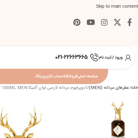
Skip to main content
021-22663665
ورود / ثبت نام
صفحه اصلی
فروشگاه
حساب کاربری
بلاگ
خانه
عطرهای مردانه (MEN)
ادوپرفیوم مردانه لارسی لوان آلتیکا LARSI LUAN ALTIKA EDP 100ML MEN