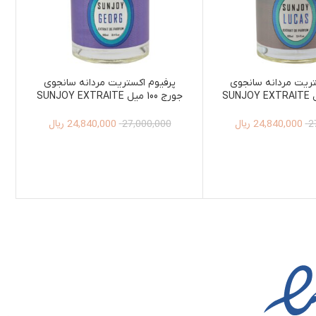
تریت مردانه سانجوی
پرفیوم اکستریت مردانه سانجوی
لوکاس100 میل SUNJOY EXTRAITE
جورج 100 میل SUNJOY EXTRAITE
DE PARFUM FOR MEN GEORG
DE PARFUM LUC
24,840,000
ریال
24,840,000
ریال
100ML
27,000,000
2