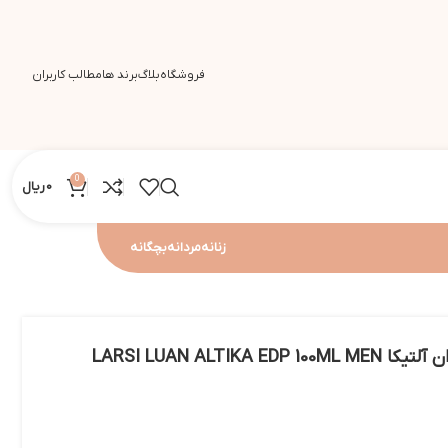
فروشگاه
بلاگ
برند ها
مطالب کاربران
0
0
ریال
زنانه
مردانه
بچگانه
LARSI LUAN ALTIKA