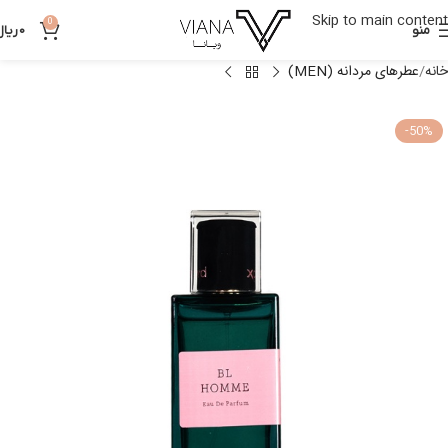
Skip to main content
0
منو
0
ریال
خانه
عطرهای مردانه (MEN)
-50%