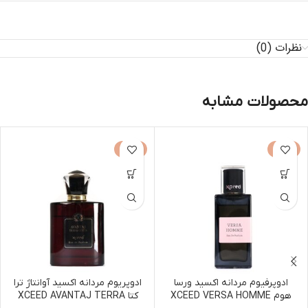
نظرات (0)
محصولات مشابه
-30%
-30%
ادوپرفیوم مردانه اکسید ورسا
ادوپریوم مردانه اکسید آوانتاژ ترا
هوم XCEED VERSA HOMME
کتا XCEED AVANTAJ TERRA