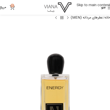
Skip to main content
0
منو
0
ریال
خانه
عطرهای مردانه (MEN)