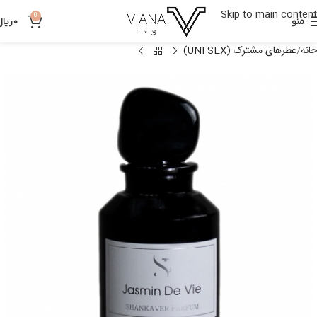
Skip to main content
0
منو
0
ریال
خانه
عطرهای مشترک (UNI SEX)